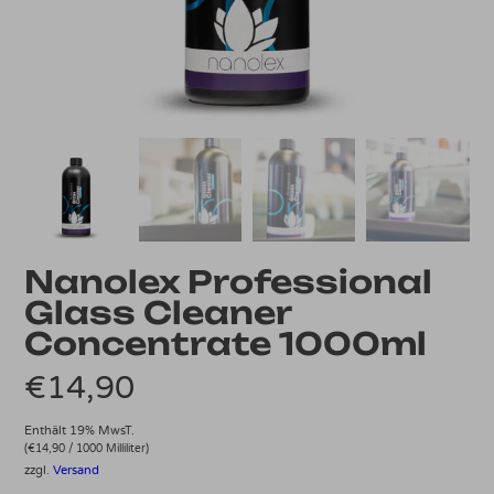
Nanolex Professional
Glass Cleaner
Concentrate 1000ml
€
14,90
Enthält 19% MwsT.
(
€
14,90
/ 1000 Milliliter)
zzgl.
Versand