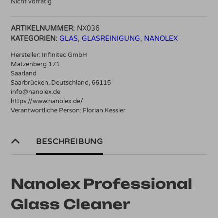
Nicht vorrätig
ARTIKELNUMMER:
NX036
KATEGORIEN:
GLAS
,
GLASREINIGUNG
,
NANOLEX
Hersteller:
Infinitec GmbH
Matzenberg 171
Saarland
Saarbrücken, Deutschland, 66115
info@nanolex.de
https://www.nanolex.de/
Verantwortliche Person:
Florian Kessler
BESCHREIBUNG
Nanolex Professional
Glass Cleaner