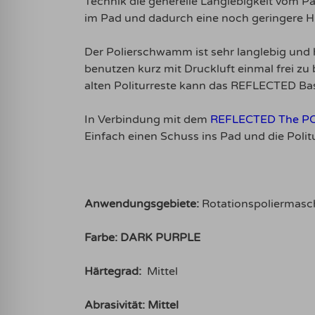
Technik die generelle Langlebigkeit vom 
im Pad und dadurch eine noch geringere Hi
Der Polierschwamm ist sehr langlebig und 
benutzen kurz mit Druckluft einmal frei zu
alten Politurreste kann das REFLECTED Basi
In Verbindung mit dem
REFLECTED The PO
Einfach einen Schuss ins Pad und die Polit
Anwendungsgebiete:
Rotationspoliermasc
Farbe: DARK PURPLE
Härtegrad:
Mittel
Abrasivität: Mittel