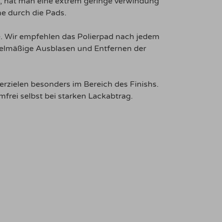
m, hat man eine extrem geringe verwindung
he durch die Pads.
e. Wir empfehlen das Polierpad nach jedem
regelmäßige Ausblasen und Entfernen der
erzielen besonders im Bereich des Finishs.
frei selbst bei starken Lackabtrag.