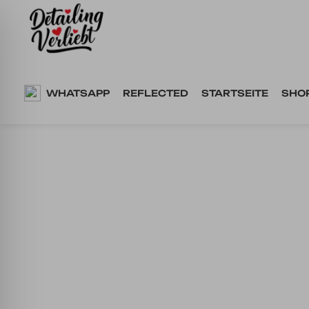
Springe
zum
Inhalt
WHATSAPP
REFLECTED
STARTSEITE
SHO