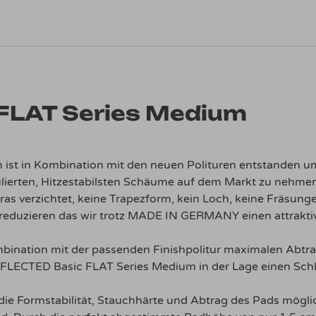
FLAT Series Medium
st in Kombination mit den neuen Polituren entstanden um
lierten, Hitzestabilsten Schäume auf dem Markt zu nehmen
tras verzichtet, keine Trapezform, kein Loch, keine Fräsun
reduzieren das wir trotz MADE IN GERMANY einen attraktiv
bination mit der passenden Finishpolitur maximalen Abtrag
FLECTED Basic FLAT Series Medium in der Lage einen Schl
ie Formstabilität, Stauchhärte und Abtrag des Pads möglic