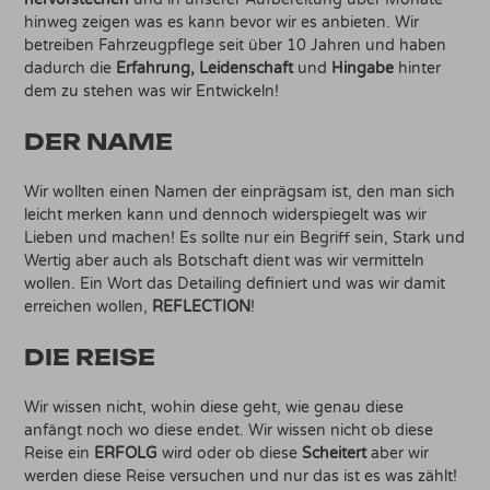
hinweg zeigen was es kann bevor wir es anbieten. Wir
betreiben Fahrzeugpflege seit über 10 Jahren und haben
dadurch die
Erfahrung, Leidenschaft
und
Hingabe
hinter
dem zu stehen was wir Entwickeln!
DER NAME
Wir wollten einen Namen der einprägsam ist, den man sich
leicht merken kann und dennoch widerspiegelt was wir
Lieben und machen! Es sollte nur ein Begriff sein, Stark und
Wertig aber auch als Botschaft dient was wir vermitteln
wollen. Ein Wort das Detailing definiert und was wir damit
erreichen wollen,
REFLECTION
!
DIE REISE
Wir wissen nicht, wohin diese geht, wie genau diese
anfängt noch wo diese endet. Wir wissen nicht ob diese
Reise ein
ERFOLG
wird oder ob diese
Scheitert
aber wir
werden diese Reise versuchen und nur das ist es was zählt!