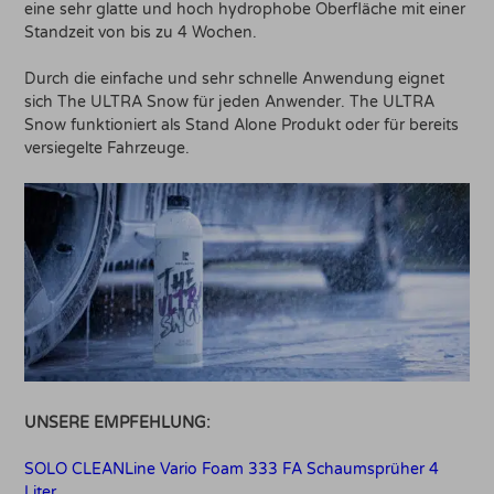
eine sehr glatte und hoch hydrophobe Oberfläche mit einer
Standzeit von bis zu 4 Wochen.
Durch die einfache und sehr schnelle Anwendung eignet
sich The ULTRA Snow für jeden Anwender. The ULTRA
Snow funktioniert als Stand Alone Produkt oder für bereits
versiegelte Fahrzeuge.
UNSERE EMPFEHLUNG:
SOLO CLEANLine Vario Foam 333 FA Schaumsprüher 4
Liter