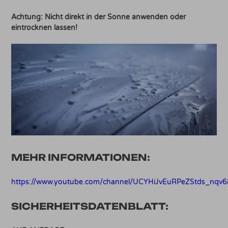
Achtung: Nicht direkt in der Sonne anwenden oder
eintrocknen lassen!
MEHR INFORMATIONEN:
https://www.youtube.com/channel/UCYHiJvEuRPeZStds_nqv
SICHERHEITSDATENBLATT: