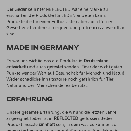
Der Gedanke hinter REFLECTED war eine Marke zu
erschaffen die Produkte für JEDEN anbieten kann.
Produkte die für einen Enthusiasten aber auch für den
Gewerbetreibenden sich eignen und problemlos anwendbar
sind.
MADE IN GERMANY
Es war uns wichtig das alle Produkte in
Deutschland
entwickelt
und auch
getestet
werden. Einer der wichtigsten
Punkte war der Wert auf Gesundheit für Mensch und Natur!
Weder schädliche Inhaltsstoffe noch gefährlich für Tier,
Natur und den Menschen der es benutzt.
ERFAHRUNG
Unsere gesamte Erfahrung, die wir uns die letzten Jahre
angeeignet haben ist in
REFLECTED
geflossen. Jedes
Produkt musste
sinnhaft
sein, in dem was es können soll
hervorstechen
und in unserer Aufbereitung über Monate