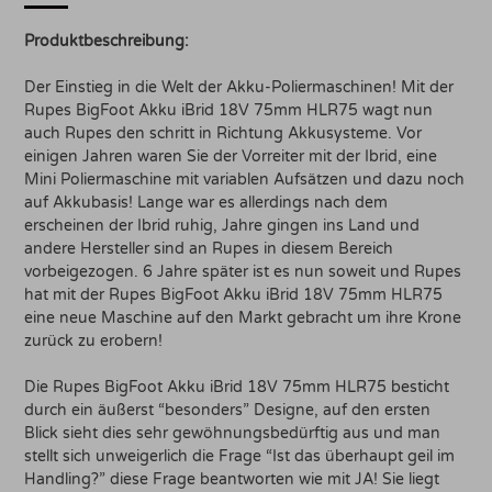
Produktbeschreibung:
Der Einstieg in die Welt der Akku-Poliermaschinen! Mit der
Rupes BigFoot Akku iBrid 18V 75mm HLR75 wagt nun
auch Rupes den schritt in Richtung Akkusysteme. Vor
einigen Jahren waren Sie der Vorreiter mit der Ibrid, eine
Mini Poliermaschine mit variablen Aufsätzen und dazu noch
auf Akkubasis! Lange war es allerdings nach dem
erscheinen der Ibrid ruhig, Jahre gingen ins Land und
andere Hersteller sind an Rupes in diesem Bereich
vorbeigezogen. 6 Jahre später ist es nun soweit und Rupes
hat mit der Rupes BigFoot Akku iBrid 18V 75mm HLR75
eine neue Maschine auf den Markt gebracht um ihre Krone
zurück zu erobern!
Die Rupes BigFoot Akku iBrid 18V 75mm HLR75 besticht
durch ein äußerst “besonders” Designe, auf den ersten
Blick sieht dies sehr gewöhnungsbedürftig aus und man
stellt sich unweigerlich die Frage “Ist das überhaupt geil im
Handling?” diese Frage beantworten wie mit JA! Sie liegt