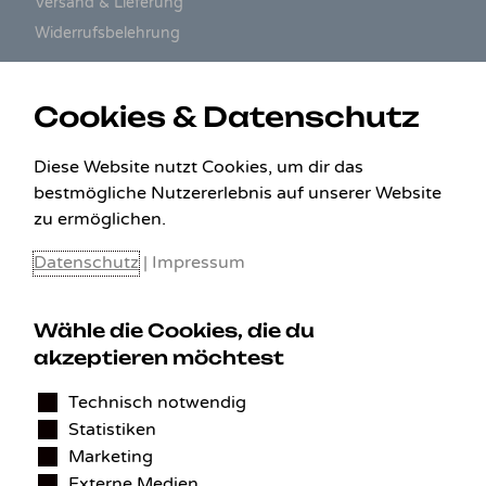
Versand & Lieferung
Widerrufsbelehrung
ZAHLUNGSARTEN
Cookies & Datenschutz
Diese Website nutzt Cookies, um dir das
bestmögliche Nutzererlebnis auf unserer Website
zu ermöglichen.
Datenschutz
|
Impressum
Wähle die Cookies, die du
akzeptieren möchtest
KONTAKT
Technisch notwendig
Statistiken
Benedikt Stelzner
Marketing
Autopflege Stelzner
Externe Medien