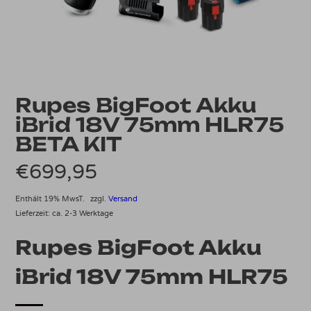
Rupes BigFoot Akku
iBrid 18V 75mm HLR75
BETA KIT
€
699,95
Enthält 19% MwsT.
zzgl.
Versand
Lieferzeit: ca. 2-3 Werktage
Rupes BigFoot Akku
iBrid 18V 75mm HLR75