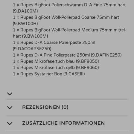
1 × Rupes BigFoot Polierschwamm D-A Fine 75mm hart
(9.DA100M)
1 × Rupes BigFoot Woll-Polierpad Coarse 75mm hart
(9.BW100H)
1 × Rupes BigFoot Woll-Polierpad Medium 75mm mittel-
hart (9.BW100M)
1 × Rupes D-A Coarse Polierpaste 250ml
(9.DACOARSE250)
1 × Rupes D-A Fine Polierpaste 250ml (9.DAFINE250)
1 × Rupes Mikrofasertuch blau (9.BF9050)
1 × Rupes Mikrofasertuch gelb (9.BF9060)
1 × Rupes Systainer Box (9.CASEIII)
REZENSIONEN (0)
ZUSÄTZLICHE INFORMATIONEN