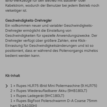
iBrid-Werkzeuge für den Betrieb mit Batterie- oder
Kabelstrom, wodurch der Benutzer bei jedem Betrieb noch
vielseitiger ist.
Geschwindigkeits-Drehregler
Ein vollkommen neuer und variabler Geschwindigkeits-
Drehregler ermöglicht die Einstellung von
Geschwindigkeiten für spezielle Anwendungszwecke. Der
Drehregler verfügt über größere Zahlen, eine Klick-
Einrastung für Geschwindigkeitsänderungen und ist so
positioniert, dass er während des Poliervorgangs mühelos
bedient werden kann.
Kit-Inhalt
1 × Rupes HLR75 iBrid Mini Poliermaschine (9.HLR75)
2 × Rupes Wiederaufladbarer Akku (9HB180LT)
1 × Rupes Ladegerät (9HC180LT)
1 × Rupes BigFoot Polierschwamm D-A Coarse 75mm
hart (9.DA100H)