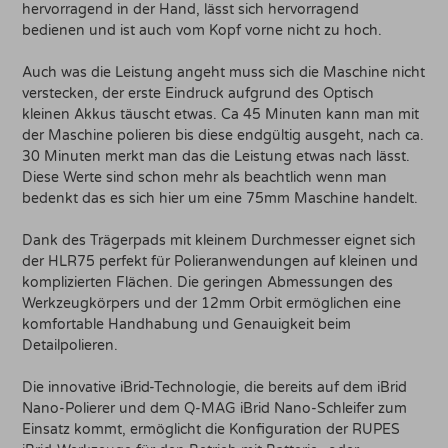
hervorragend in der Hand, lässt sich hervorragend
bedienen und ist auch vom Kopf vorne nicht zu hoch.
Auch was die Leistung angeht muss sich die Maschine nicht
verstecken, der erste Eindruck aufgrund des Optisch
kleinen Akkus täuscht etwas. Ca 45 Minuten kann man mit
der Maschine polieren bis diese endgültig ausgeht, nach ca.
30 Minuten merkt man das die Leistung etwas nach lässt.
Diese Werte sind schon mehr als beachtlich wenn man
bedenkt das es sich hier um eine 75mm Maschine handelt.
Dank des Trägerpads mit kleinem Durchmesser eignet sich
der HLR75 perfekt für Polieranwendungen auf kleinen und
komplizierten Flächen. Die geringen Abmessungen des
Werkzeugkörpers und der 12mm Orbit ermöglichen eine
komfortable Handhabung und Genauigkeit beim
Detailpolieren.
Die innovative iBrid-Technologie, die bereits auf dem iBrid
Nano-Polierer und dem Q-MAG iBrid Nano-Schleifer zum
Einsatz kommt, ermöglicht die Konfiguration der RUPES