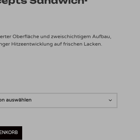
cepts Sandwich-
€18,95
rierter Oberfläche und zweischichtigem Aufbau,
nger Hitzeentwicklung auf frischen Lacken.
RENKORB