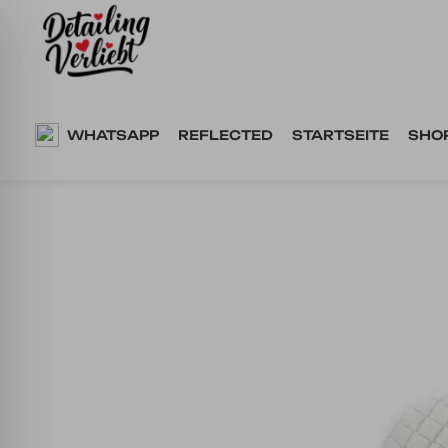
Springe
zum
Inhalt
WHATSAPP
REFLECTED
STARTSEITE
SHO