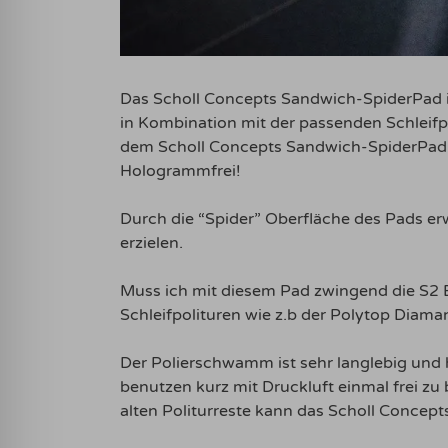
Das Scholl Concepts Sandwich-SpiderPad is
in Kombination mit der passenden Schleifp
dem Scholl Concepts Sandwich-SpiderPad i
Hologrammfrei!
Durch die “Spider” Oberfläche des Pads erw
erzielen.
Muss ich mit diesem Pad zwingend die S2 B
Schleifpolituren wie z.b der Polytop Diama
Der Polierschwamm ist sehr langlebig und 
benutzen kurz mit Druckluft einmal frei zu
alten Politurreste kann das Scholl Concept