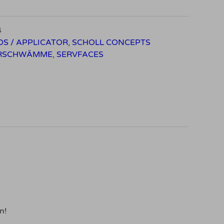
4
DS / APPLICATOR
,
SCHOLL CONCEPTS
ERSCHWÄMME
,
SERVFACES
n!