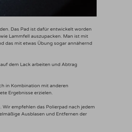
den. Das Pad ist dafür entwickelt worden
 wie Lammfell auszupacken. Man ist mit
und das mit etwas Übung sogar annähernd
t auf dem Lack arbeiten und Abtrag
ch in Kombination mit anderen
ete Ergebnisse erzielen.
e. Wir empfehlen das Polierpad nach jedem
regelmäßige Ausblasen und Entfernen der