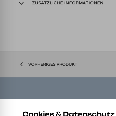
ZUSÄTZLICHE INFORMATIONEN
VORHERIGES PRODUKT
LINKS
Cookies & Datenschutz
Allgemeine Geschäftsbedingungen