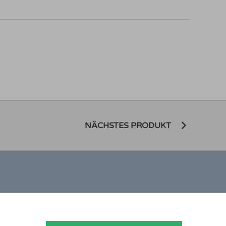
NÄCHSTES PRODUKT
ONTAKT
nedikt Stelzner