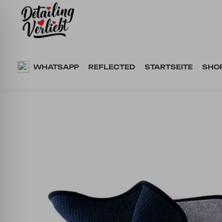
Springe
zum
Inhalt
WHATSAPP
REFLECTED
STARTSEITE
SHO