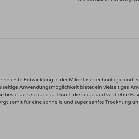
e neueste Entwicklung in der Mikrofasertechnologie und ei
iseitige Anwendungsmöglichkeit bietet ein vielseitiges 
äche besonders schonend. Durch die lange und verdrehte Fa
gt somit für eine schnelle und super sanfte Trocknung un