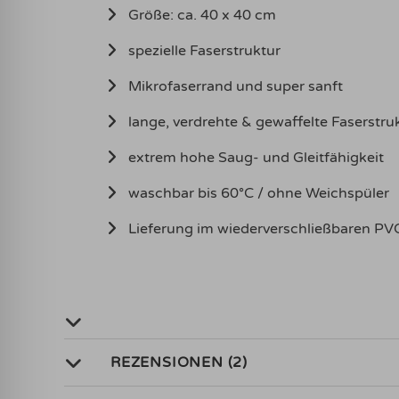
Größe: ca. 40 x 40 cm
spezielle Faserstruktur
Mikrofaserrand und super sanft
lange, verdrehte & gewaffelte Faserstru
extrem hohe Saug- und Gleitfähigkeit
waschbar bis 60°C / ohne Weichspüler
Lieferung im wiederverschließbaren PV
REZENSIONEN (2)