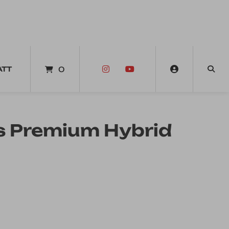
ATT
0
s Premium Hybrid