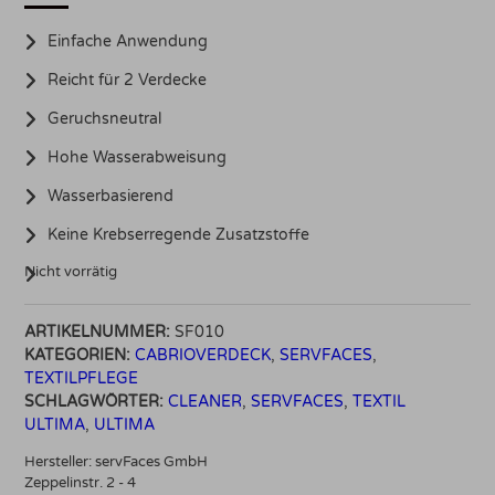
Einfache Anwendung
Reicht für 2 Verdecke
Geruchsneutral
Hohe Wasserabweisung
Wasserbasierend
Keine Krebserregende Zusatzstoffe
Nicht vorrätig
ARTIKELNUMMER:
SF010
KATEGORIEN:
CABRIOVERDECK
,
SERVFACES
,
TEXTILPFLEGE
SCHLAGWÖRTER:
CLEANER
,
SERVFACES
,
TEXTIL
ULTIMA
,
ULTIMA
Hersteller:
servFaces GmbH
Zeppelinstr. 2 - 4