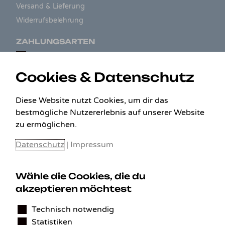
Versand & Lieferung
Widerrufsbelehrung
ZAHLUNGSARTEN
Cookies & Datenschutz
Diese Website nutzt Cookies, um dir das
bestmögliche Nutzererlebnis auf unserer Website
zu ermöglichen.
Datenschutz
|
Impressum
Wähle die Cookies, die du
KONTAKT
akzeptieren möchtest
Technisch notwendig
Benedikt Stelzner
Statistiken
Autopflege Stelzner