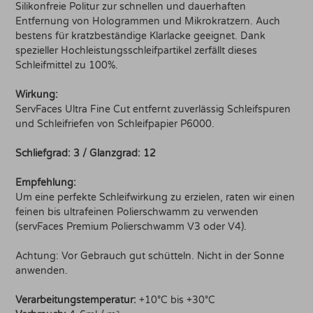
Silikonfreie Politur zur schnellen und dauerhaften
Entfernung von Hologrammen und Mikrokratzern. Auch
bestens für kratzbeständige Klarlacke geeignet. Dank
spezieller Hochleistungsschleifpartikel zerfällt dieses
Schleifmittel zu 100%.
Wirkung:
ServFaces Ultra Fine Cut entfernt zuverlässig Schleifspuren
und Schleifriefen von Schleifpapier P6000.
Schliefgrad: 3 / Glanzgrad: 12
Empfehlung:
Um eine perfekte Schleifwirkung zu erzielen, raten wir einen
feinen bis ultrafeinen Polierschwamm zu verwenden
(servFaces Premium Polierschwamm V3 oder V4).
Achtung: Vor Gebrauch gut schütteln. Nicht in der Sonne
anwenden.
Verarbeitungstemperatur:
+10°C bis +30°C