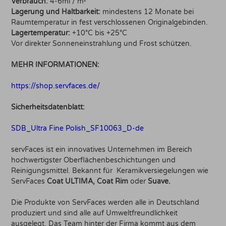
Verbrauch:
4-6ml / m²
Lagerung und Haltbarkeit:
mindestens 12 Monate bei
Raumtemperatur in fest verschlossenen Originalgebinden.
Lagertemperatur:
+10°C bis +25°C
Vor direkter Sonneneinstrahlung und Frost schützen.
MEHR INFORMATIONEN:
https://shop.servfaces.de/
Sicherheitsdatenblatt:
SDB_Ultra Fine Polish_SF10063_D-de
servFaces ist ein innovatives Unternehmen im Bereich
hochwertigster Oberflächenbeschichtungen und
Reinigungsmittel. Bekannt für Keramikversiegelungen wie
ServFaces
Coat ULTIMA, Coat Rim
oder
Suave.
Die Produkte von ServFaces werden alle in Deutschland
produziert und sind alle auf Umweltfreundlichkeit
ausgelegt. Das Team hinter der Firma kommt aus dem