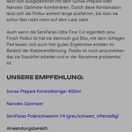
lässt sich ausgezeichnet mit dem Sonax Prepare oder
Nanolex Optimizer kombinieren. Durch diese Kombination
lässt sich die Politur extrem lange ausfahren, bis man sie
schon fast nicht mehr auf dem Lack sieht.
Auch wenn die ServFaces Ultra Fine Cut eigentlich eine
Finish Politur ist hat sie dennoch gut Biss, mit dem richtigen
Pad lassen sich auch hier guten Ergebnisse erzielen im
Bereich der Kratzerentfernung. Positiv ist noch anzumerken
das sie Staubfrei arbeitet und in der Abnahme problemlos
ist.
UNSERE EMPFEHLUNG:
Sonax Prepare Kontrollreiniger 400ml
Nanolex Optimizer
ServFaces Polierschwamm V4 (grau/schwarz, offenzellig)
Anwendungsbereich: