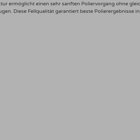
ktur ermöglicht einen sehr sanften Poliervorgang ohne gleic
ugen. Diese Fellqualität garantiert beste Polierergebnisse 