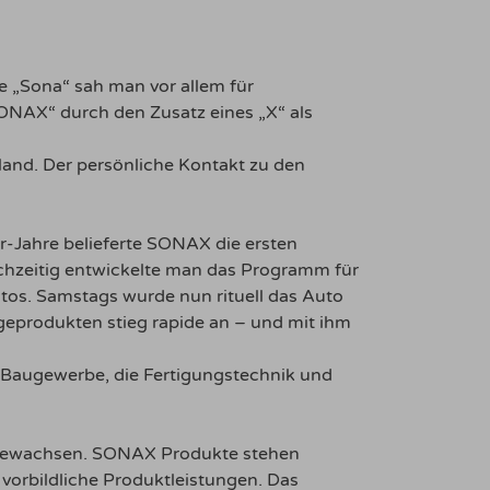
 „Sona“ sah man vor allem für
ONAX“ durch den Zusatz eines „X“ als
land. Der persönliche Kontakt zu den
-Jahre belieferte SONAX die ersten
chzeitig entwickelte man das Programm für
utos. Samstags wurde nun rituell das Auto
geprodukten stieg rapide an – und mit ihm
as Baugewerbe, die Fertigungstechnik und
t gewachsen. SONAX Produkte stehen
orbildliche Produktleistungen. Das