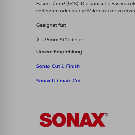
Fasern / cm² (54S). Die konische Faserstru
verletzten oder starke Mikrokratzer zu erze
Geeignet für:
75mm
Stützteller
Unsere Empfehlung:
Sonax Cut & Finish
Sonax Ultimate Cut