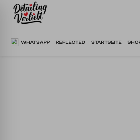
Springe
zum
Inhalt
WHATSAPP
REFLECTED
STARTSEITE
SHO