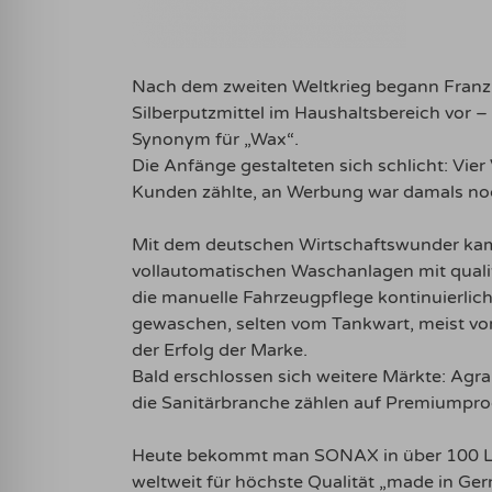
Nach dem zweiten Weltkrieg begann Franz H
Silberputzmittel im Haushaltsbereich vor
Synonym für „Wax“.
Die Anfänge gestalteten sich schlicht: Vie
Kunden zählte, an Werbung war damals no
Mit dem deutschen Wirtschaftswunder kam 
vollautomatischen Waschanlagen mit quali
die manuelle Fahrzeugpflege kontinuierlich
gewaschen, selten vom Tankwart, meist vom
der Erfolg der Marke.
Bald erschlossen sich weitere Märkte: Agra
die Sanitärbranche zählen auf Premiumpr
Heute bekommt man SONAX in über 100 Län
weltweit für höchste Qualität „made in G