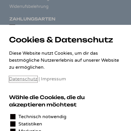
Widerrufsbelehrung
ZAHLUNGSARTEN
Cookies & Datenschutz
Diese Website nutzt Cookies, um dir das
bestmögliche Nutzererlebnis auf unserer Website
zu ermöglichen.
Datenschutz
|
Impressum
Wähle die Cookies, die du
KONTAKT
akzeptieren möchtest
Technisch notwendig
Benedikt Stelzner
Statistiken
Autopflege Stelzner
Kohlgraben 2b