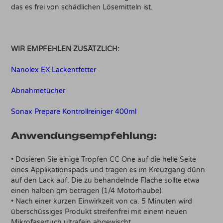
das es frei von schädlichen Lösemitteln ist.
WIR EMPFEHLEN ZUSÄTZLICH:
Nanolex EX Lackentfetter
Abnahmetücher
Sonax Prepare Kontrollreiniger 400ml
Anwendungsempfehlung:
• Dosieren Sie einige Tropfen CC One auf die helle Seite
eines Applikationspads und tragen es im Kreuzgang dünn
auf den Lack auf. Die zu behandelnde Fläche sollte etwa
einen halben qm betragen (1/4 Motorhaube).
• Nach einer kurzen Einwirkzeit von ca. 5 Minuten wird
überschüssiges Produkt streifenfrei mit einem neuen
Mikrofasertuch ultrafein abgewischt.