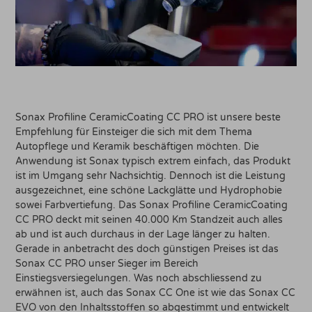
Sonax Profiline CeramicCoating CC PRO ist unsere beste
Empfehlung für Einsteiger die sich mit dem Thema
Autopflege und Keramik beschäftigen möchten. Die
Anwendung ist Sonax typisch extrem einfach, das Produkt
ist im Umgang sehr Nachsichtig. Dennoch ist die Leistung
ausgezeichnet, eine schöne Lackglätte und Hydrophobie
sowei Farbvertiefung. Das Sonax Profiline CeramicCoating
CC PRO deckt mit seinen 40.000 Km Standzeit auch alles
ab und ist auch durchaus in der Lage länger zu halten.
Gerade in anbetracht des doch günstigen Preises ist das
Sonax CC PRO unser Sieger im Bereich
Einstiegsversiegelungen. Was noch abschliessend zu
erwähnen ist, auch das Sonax CC One ist wie das Sonax CC
EVO von den Inhaltsstoffen so abgestimmt und entwickelt