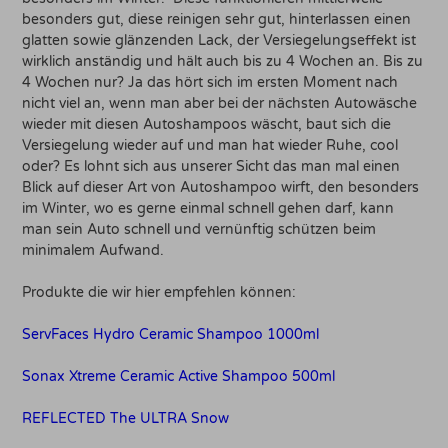
besonders gut, diese reinigen sehr gut, hinterlassen einen
glatten sowie glänzenden Lack, der Versiegelungseffekt ist
wirklich anständig und hält auch bis zu 4 Wochen an. Bis zu
4 Wochen nur? Ja das hört sich im ersten Moment nach
nicht viel an, wenn man aber bei der nächsten Autowäsche
wieder mit diesen Autoshampoos wäscht, baut sich die
Versiegelung wieder auf und man hat wieder Ruhe, cool
oder? Es lohnt sich aus unserer Sicht das man mal einen
Blick auf dieser Art von Autoshampoo wirft, den besonders
im Winter, wo es gerne einmal schnell gehen darf, kann
man sein Auto schnell und vernünftig schützen beim
minimalem Aufwand.
Produkte die wir hier empfehlen können:
ServFaces Hydro Ceramic Shampoo 1000ml
Sonax Xtreme Ceramic Active Shampoo 500ml
REFLECTED The ULTRA Snow