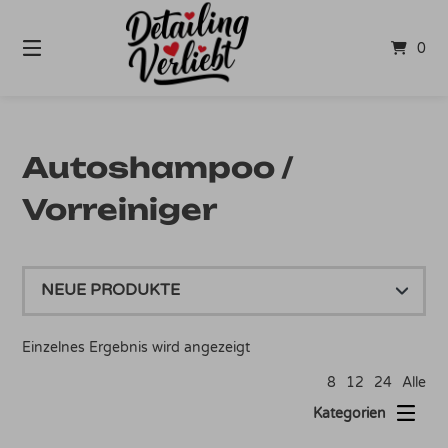
Springe
zum
0
Inhalt
Autoshampoo /
Vorreiniger
Einzelnes Ergebnis wird angezeigt
8
12
24
Alle
Kategorien