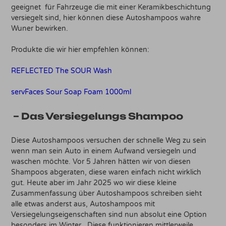
geeignet für Fahrzeuge die mit einer Keramikbeschichtung
versiegelt sind, hier können diese Autoshampoos wahre
Wuner bewirken.
Produkte die wir hier empfehlen können:
REFLECTED The SOUR Wash
servFaces Sour Soap Foam 1000ml
– Das Versiegelungs Shampoo
Diese Autoshampoos versuchen der schnelle Weg zu sein
wenn man sein Auto in einem Aufwand versiegeln und
waschen möchte. Vor 5 Jahren hätten wir von diesen
Shampoos abgeraten, diese waren einfach nicht wirklich
gut. Heute aber im Jahr 2025 wo wir diese kleine
Zusammenfassung über Autoshampoos schreiben sieht
alle etwas anderst aus, Autoshampoos mit
Versiegelungseigenschaften sind nun absolut eine Option
besonders im Winter. Diese funktionieren mittlerweile