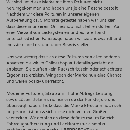
Wir sind um diese Marke mit ihren Polituren nicht
herumgekommen und haben uns je eine Flasche bestellt.
Nachdem wir diese Polituren in unserer eigenen
Aufbereitung ca. 5 Monate getestet haben war uns klar,
dass diese in unserem Onlineshop nicht fehlen dürfen. Auf
einer Vielzahl von Lacksystemen und auf allerhand
unterschiedlichen Fahrzeuge haben wir sie angewandt und
mussten ihre Leistung unter Beweis stellen.
Uns war wichtig das sich diese Polituren von allen anderen
Absetzen die wir im Onlineshop auf detailingverliebt.de
anbieten, Sie durften kein Rückschritt sein oder schlechtere
Ergebnisse erzielen. Wir gaben der Marke nun eine Chance
und waren positiv überrascht.
Moderne Polituren, Staub arm, hohe Abtrags Leistung
sowie Lösemittelarm sind nur einige der Punkte, die uns
überzeugt haben. Trotz dass die Marke Effectum noch sehr
ungekannt ist muss sich diese nicht vor den Großen
verstecken. Wir empfehlen diese definitv mal im Bereich
Fahrzeugaufbereitung und Lackkorrektur einmal zu