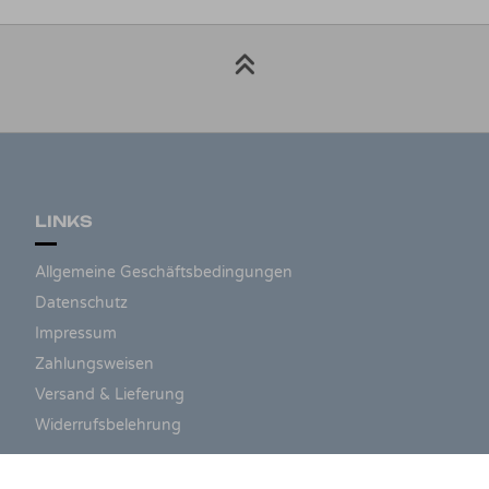
LINKS
Allgemeine Geschäftsbedingungen
Datenschutz
Impressum
Zahlungsweisen
Versand & Lieferung
Widerrufsbelehrung
ZAHLUNGSARTEN