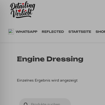
Springe
zum
Inhalt
WHATSAPP
REFLECTED
STARTSEITE
SHO
Engine Dressing
Einzelnes Ergebnis wird angezeigt
Products
search