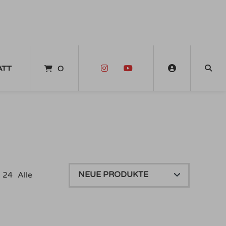
ATT
0
24
Alle