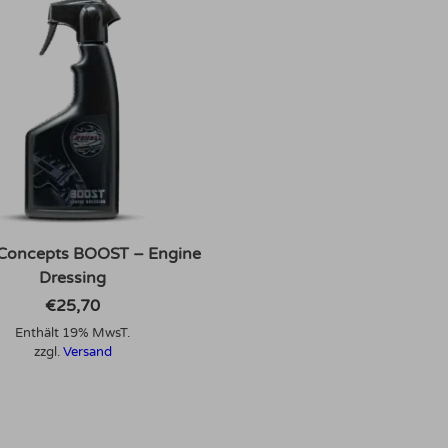
 Concepts BOOST – Engine
Dressing
€
25,70
Enthält 19% MwsT.
zzgl.
Versand