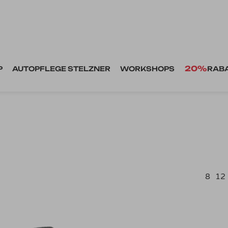
20%
P
AUTOPFLEGE STELZNER
WORKSHOPS
RAB
8
12