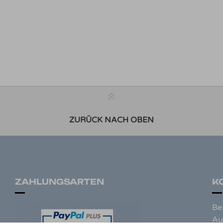
ZURÜCK NACH OBEN
ZAHLUNGSARTEN
K
Be
Au