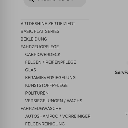
ARTDESHINE ZERTIFIZIERT
BASIC FLAT SERIES
BEKLEIDUNG
FAHRZEUGPFLEGE
CABRIOVERDECK
FELGEN / REIFENPFLEGE
GLAS
ServF
KERAMIKVERSIEGELUNG
KUNSTSTOFFPFLEGE
POLITUREN
VERSIEGELUNGEN / WACHS
FAHRZEUGWÄSCHE
L
AUTOSHAMPOO / VORREINIGER
FELGENREINIGUNG