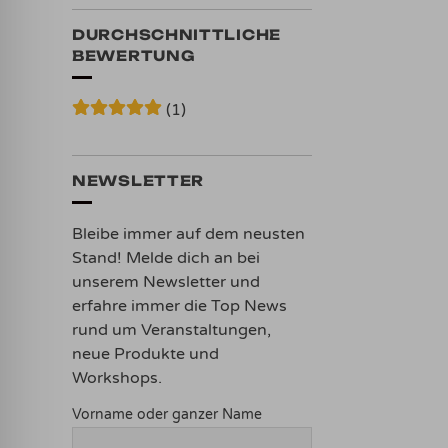
DURCHSCHNITTLICHE
BEWERTUNG
(1)
Bewertet mit
5
von 5
NEWSLETTER
Bleibe immer auf dem neusten
Stand! Melde dich an bei
unserem Newsletter und
erfahre immer die Top News
rund um Veranstaltungen,
neue Produkte und
Workshops.
Vorname oder ganzer Name