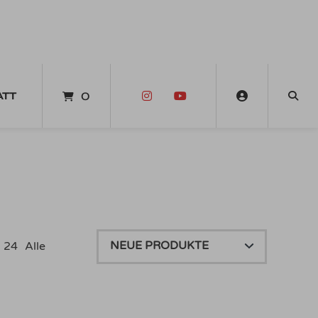
ATT
0
24
Alle