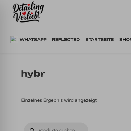
Springe
zum
Inhalt
WHATSAPP
REFLECTED
STARTSEITE
SHO
hybr
Einzelnes Ergebnis wird angezeigt
Products
search