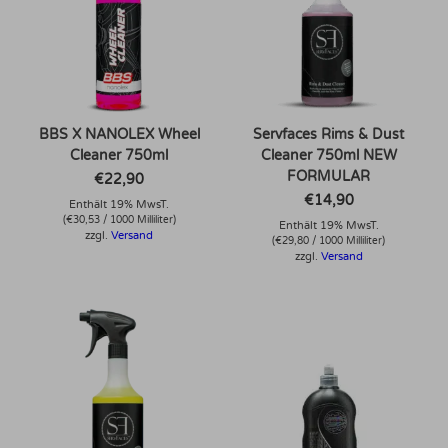
BBS X NANOLEX Wheel
Servfaces Rims & Dust
Cleaner 750ml
Cleaner 750ml NEW
FORMULAR
€
22,90
€
14,90
Enthält 19% MwsT.
(
€
30,53
/ 1000 Milliliter)
Enthält 19% MwsT.
zzgl.
Versand
(
€
29,80
/ 1000 Milliliter)
zzgl.
Versand