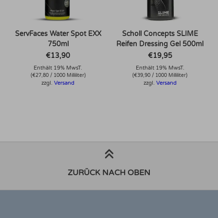
ServFaces Water Spot EXX
Scholl Concepts SLIME
750ml
Reifen Dressing Gel 500ml
€
13,90
€
19,95
Enthält 19% MwsT.
Enthält 19% MwsT.
(
€
27,80
/ 1000 Milliliter)
(
€
39,90
/ 1000 Milliliter)
zzgl.
Versand
zzgl.
Versand
ZURÜCK NACH OBEN