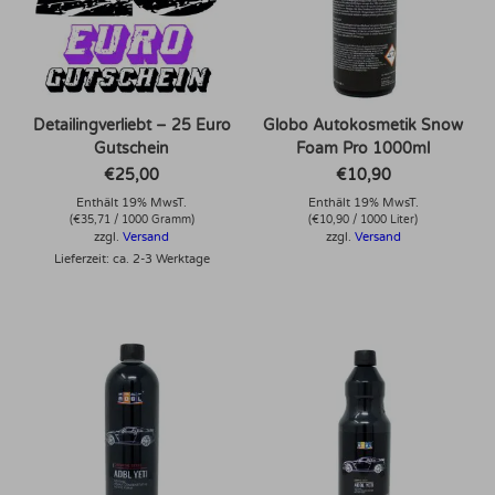
Detailingverliebt – 25 Euro
Globo Autokosmetik Snow
Gutschein
Foam Pro 1000ml
€
25,00
€
10,90
Enthält 19% MwsT.
Enthält 19% MwsT.
(
€
35,71
/ 1000 Gramm)
(
€
10,90
/ 1000 Liter)
zzgl.
Versand
zzgl.
Versand
Lieferzeit: ca. 2-3 Werktage