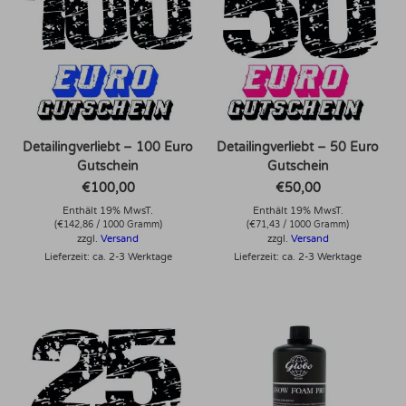
Detailingverliebt – 100 Euro
Detailingverliebt – 50 Euro
Gutschein
Gutschein
€
100,00
€
50,00
Enthält 19% MwsT.
Enthält 19% MwsT.
(
€
142,86
/ 1000 Gramm)
(
€
71,43
/ 1000 Gramm)
zzgl.
Versand
zzgl.
Versand
Lieferzeit: ca. 2-3 Werktage
Lieferzeit: ca. 2-3 Werktage