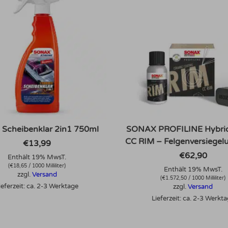
 Scheibenklar 2in1 750ml
SONAX PROFILINE Hybrid
CC RIM – Felgenversiegel
€
13,99
€
62,90
Enthält 19% MwsT.
(
€
18,65
/ 1000 Milliliter)
Enthält 19% MwsT.
zzgl.
Versand
(
€
1.572,50
/ 1000 Milliliter)
ieferzeit: ca. 2-3 Werktage
zzgl.
Versand
Lieferzeit: ca. 2-3 Werkt