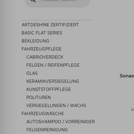
ARTDESHINE ZERTIFIZIERT
BASIC FLAT SERIES
BEKLEIDUNG
FAHRZEUGPFLEGE
CABRIOVERDECK
FELGEN / REIFENPFLEGE
GLAS
Sonax
KERAMIKVERSIEGELUNG
KUNSTSTOFFPFLEGE
POLITUREN
VERSIEGELUNGEN / WACHS
L
FAHRZEUGWÄSCHE
AUTOSHAMPOO / VORREINIGER
FELGENREINIGUNG