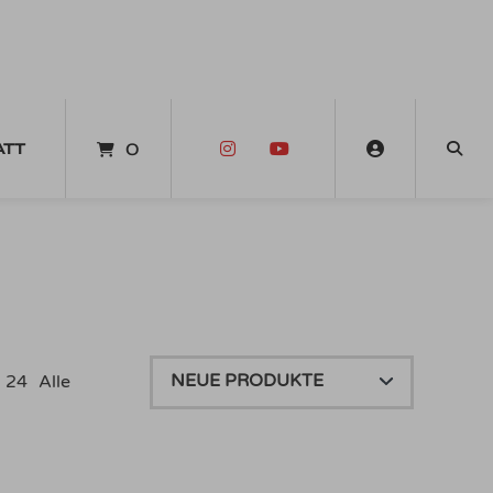
ATT
0
24
Alle