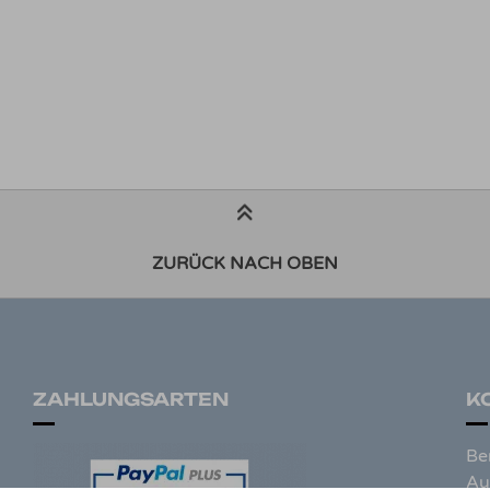
ZURÜCK NACH OBEN
ZAHLUNGSARTEN
K
Be
Au