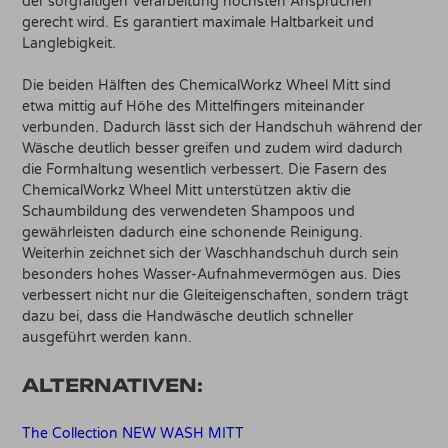
der sorgfältigen Verarbeitung höchsten Ansprüchen
gerecht wird. Es garantiert maximale Haltbarkeit und
Langlebigkeit.
Die beiden Hälften des ChemicalWorkz Wheel Mitt sind
etwa mittig auf Höhe des Mittelfingers miteinander
verbunden. Dadurch lässt sich der Handschuh während der
Wäsche deutlich besser greifen und zudem wird dadurch
die Formhaltung wesentlich verbessert. Die Fasern des
ChemicalWorkz Wheel Mitt unterstützen aktiv die
Schaumbildung des verwendeten Shampoos und
gewährleisten dadurch eine schonende Reinigung.
Weiterhin zeichnet sich der Waschhandschuh durch sein
besonders hohes Wasser-Aufnahmevermögen aus. Dies
verbessert nicht nur die Gleiteigenschaften, sondern trägt
dazu bei, dass die Handwäsche deutlich schneller
ausgeführt werden kann.
ALTERNATIVEN:
The Collection NEW WASH MITT