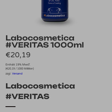
Labocosmetica
#VERITAS 1000ml
€
20,19
Enthält 19% MwsT.
(
€
20,19
/ 1000 Milliliter)
zzgl.
Versand
Labocosmetica
#VERITAS