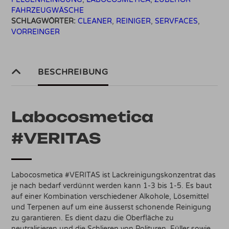
FAHRZEUGWÄSCHE
SCHLAGWÖRTER:
CLEANER
,
REINIGER
,
SERVFACES
,
VORREINGER
BESCHREIBUNG
Labocosmetica
#VERITAS
Labocosmetica #VERITAS ist Lackreinigungskonzentrat das
je nach bedarf verdünnt werden kann 1-3 bis 1-5. Es baut
auf einer Kombination verschiedener Alkohole, Lösemittel
und Terpenen auf um eine äusserst schonende Reinigung
zu garantieren. Es dient dazu die Oberfläche zu
neutralisieren und die Schlieren von Polituren, Füller sowie