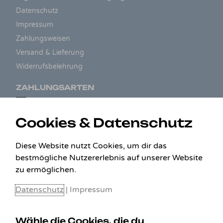
Datenschutz
Impressum
Zahlungsweisen
Versand & Lieferung
Widerrufsbelehrung
ZAHLUNGSARTEN
Cookies & Datenschutz
Diese Website nutzt Cookies, um dir das
bestmögliche Nutzererlebnis auf unserer Website
zu ermöglichen.
Datenschutz
|
Impressum
Wähle die Cookies, die du