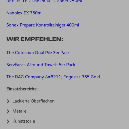
REFLECTED The PAINT Cleaner 750ml
Nanolex EX 750ml
Sonax Prepare Kontrollreiniger 400ml
WIR EMPFEHLEN:
The Collection Dual Pile 3er Pack
ServFaces Allround Towels 5er Pack
The RAG Company &#8211; Edgeless 365 Gold
Einsatzbereiche:
Lackierte Oberflächen
Metalle
Kunststoffe