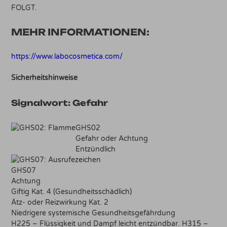
FOLGT.
MEHR INFORMATIONEN:
https://www.labocosmetica.com/
Sicherheitshinweise
Signalwort:
Gefahr
GHS02
Gefahr oder Achtung
Entzündlich
GHS07
Achtung
Giftig Kat. 4 (Gesundheitsschädlich)
Ätz- oder Reizwirkung Kat. 2
Niedrigere systemische Gesundheitsgefährdung
H225 – Flüssigkeit und Dampf leicht entzündbar. H315 –