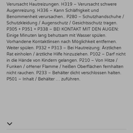
Verursacht Hautreizungen. H319 – Verursacht schwere
Augenreizung. H336 – Kann Schläfrigkeit und
Benommenheit verursachen.. P280 – Schutzhandschuhe /
Schutzkleidung / Augenschutz / Gesichtsschutz tragen.
P305 + P351 + P338 – BEI KONTAKT MIT DEN AUGEN:
Einige Minuten lang behutsam mit Wasser spülen.
Vorhandene Kontaktlinsen nach Möglichkeit entfernen.
Weiter spülen. P332 + P313 – Bei Hautreizung: Ärztlichen
Rat einholen / ärztliche Hilfe hinzuziehen. P102 – Darf nicht
in die Hände von Kindern gelangen. P210 – Von Hitze /
Funken / offener Flamme / heißen Oberflächen fernhalten
nicht rauchen. P233 – Behälter dicht verschlossen halten.
P501 – Inhalt / Behälter … zuführen.