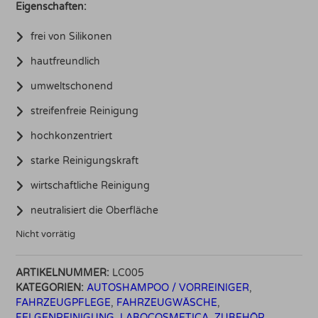
Eigenschaften:
frei von Silikonen
hautfreundlich
umweltschonend
streifenfreie Reinigung
hochkonzentriert
starke Reinigungskraft
wirtschaftliche Reinigung
neutralisiert die Oberfläche
Nicht vorrätig
ARTIKELNUMMER:
LC005
KATEGORIEN:
AUTOSHAMPOO / VORREINIGER
,
FAHRZEUGPFLEGE
,
FAHRZEUGWÄSCHE
,
FELGENREINIGUNG
,
LABOCOSMETICA
,
ZUBEHÖR