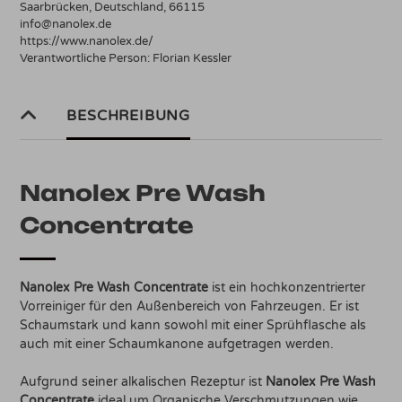
Saarbrücken, Deutschland, 66115
info@nanolex.de
https://www.nanolex.de/
Verantwortliche Person:
Florian Kessler
BESCHREIBUNG
Nanolex Pre Wash
Concentrate
Nanolex Pre Wash Concentrate
ist ein hochkonzentrierter
Vorreiniger für den Außenbereich von Fahrzeugen. Er ist
Schaumstark und kann sowohl mit einer Sprühflasche als
auch mit einer Schaumkanone aufgetragen werden.
Aufgrund seiner alkalischen Rezeptur ist
Nanolex Pre Wash
Concentrate
ideal um Organische Verschmutzungen wie