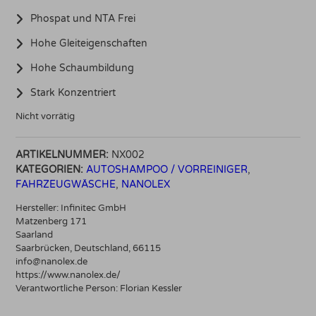
Phospat und NTA Frei
Hohe Gleiteigenschaften
Hohe Schaumbildung
Stark Konzentriert
Nicht vorrätig
ARTIKELNUMMER:
NX002
KATEGORIEN:
AUTOSHAMPOO / VORREINIGER
,
FAHRZEUGWÄSCHE
,
NANOLEX
Hersteller:
Infinitec GmbH
Matzenberg 171
Saarland
Saarbrücken, Deutschland, 66115
info@nanolex.de
https://www.nanolex.de/
Verantwortliche Person:
Florian Kessler