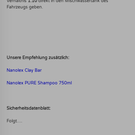
Verhältnis
1:10
direkt in den Mischwassertank des
Fahrzeugs geben.
Unsere Empfehlung zusätzlich:
Nanolex Clay Bar
Nanolex PURE Shampoo 750ml
Sicherheitsdatenblatt:
Folgt….