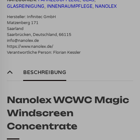
GLASREINIGUNG
,
INNENRAUMPFLEGE
,
NANOLEX
Hersteller:
Infinitec GmbH
Matzenberg 171
Saarland
Saarbrücken, Deutschland, 66115
info@nanolex.de
https://www.nanolex.de/
Verantwortliche Person:
Florian Kessler
BESCHREIBUNG
Nanolex WCWC Magic
Windscreen
Concentrate