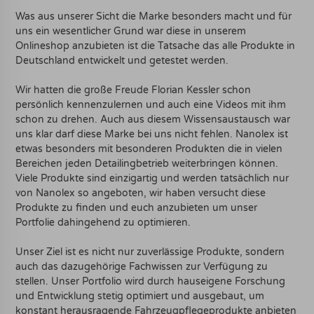
Was aus unserer Sicht die Marke besonders macht und für
uns ein wesentlicher Grund war diese in unserem
Onlineshop anzubieten ist die Tatsache das alle Produkte in
Deutschland entwickelt und getestet werden.
Wir hatten die große Freude Florian Kessler schon
persönlich kennenzulernen und auch eine Videos mit ihm
schon zu drehen. Auch aus diesem Wissensaustausch war
uns klar darf diese Marke bei uns nicht fehlen. Nanolex ist
etwas besonders mit besonderen Produkten die in vielen
Bereichen jeden Detailingbetrieb weiterbringen können.
Viele Produkte sind einzigartig und werden tatsächlich nur
von Nanolex so angeboten, wir haben versucht diese
Produkte zu finden und euch anzubieten um unser
Portfolie dahingehend zu optimieren.
Unser Ziel ist es nicht nur zuverlässige Produkte, sondern
auch das dazugehörige Fachwissen zur Verfügung zu
stellen. Unser Portfolio wird durch hauseigene Forschung
und Entwicklung stetig optimiert und ausgebaut, um
konstant herausragende Fahrzeugpflegeprodukte anbieten