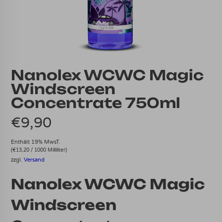
Nanolex WCWC Magic
Windscreen
Concentrate 750ml
€
9,90
Enthält 19% MwsT.
(
€
13,20
/ 1000 Milliliter)
zzgl.
Versand
Nanolex WCWC Magic
Windscreen