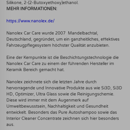
Silikone, 2-(2-Butoxyethoxy)ethanol.
MEHR INFORMATIONEN:
https://www.nanolex.de/
Nanolex Car Care wurde 2007 Mandelbachtal,
Deutschland, gegründet, um ein ganzheitliches, effektives
Fahrzeugpflegesystem höchster Qualität anzubieten.
Eine der Kernpunkte ist die Beschichtungstechnologie die
Nanolex Car Care zu einem der führenden Hersteller im
Keramik Bereich gemacht hat.
Nanolex zeichnete sich die letzten Jahre durch
hervorragende und Innovative Produkte aus wie Si3D, Si3D
HD, Optimizer, Ultra Glass sowie die Reinigungschemie.
Diese wird immer mit dem Augenmerk auf
Umweltbewusstsein, Nachhaltigkeit und Gesundheit
entwickelt. Besonders das Pure Autoshampoo sowie das
Interior Cleaner Concentrate zeichnen sich hier besonders
aus.