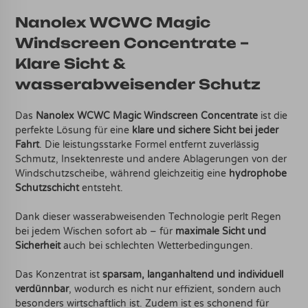
Nanolex WCWC Magic
Windscreen Concentrate –
Klare Sicht &
wasserabweisender Schutz
Das
Nanolex WCWC Magic Windscreen Concentrate
ist die
perfekte Lösung für eine
klare und sichere Sicht bei jeder
Fahrt
. Die leistungsstarke Formel entfernt zuverlässig
Schmutz, Insektenreste und andere Ablagerungen von der
Windschutzscheibe, während gleichzeitig eine
hydrophobe
Schutzschicht
entsteht.
Dank dieser wasserabweisenden Technologie perlt Regen
bei jedem Wischen sofort ab – für
maximale Sicht und
Sicherheit
auch bei schlechten Wetterbedingungen.
Das Konzentrat ist
sparsam, langanhaltend und individuell
verdünnbar
, wodurch es nicht nur effizient, sondern auch
besonders wirtschaftlich ist. Zudem ist es schonend für