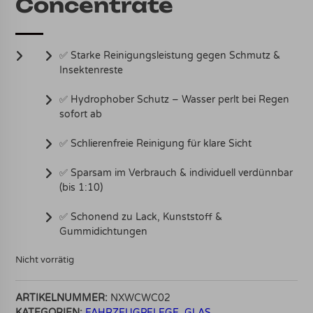
Concentrate
✅ Starke Reinigungsleistung gegen Schmutz &
Insektenreste
✅ Hydrophober Schutz – Wasser perlt bei Regen
sofort ab
✅ Schlierenfreie Reinigung für klare Sicht
✅ Sparsam im Verbrauch & individuell verdünnbar
(bis 1:10)
✅ Schonend zu Lack, Kunststoff &
Gummidichtungen
Nicht vorrätig
ARTIKELNUMMER:
NXWCWC02
KATEGORIEN:
FAHRZEUGPFLEGE
,
GLAS
,