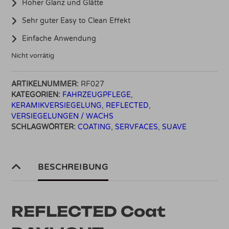
Hoher Glanz und Glätte
Sehr guter Easy to Clean Effekt
Einfache Anwendung
Nicht vorrätig
ARTIKELNUMMER:
RF027
KATEGORIEN:
FAHRZEUGPFLEGE
,
KERAMIKVERSIEGELUNG
,
REFLECTED
,
VERSIEGELUNGEN / WACHS
SCHLAGWÖRTER:
COATING
,
SERVFACES
,
SUAVE
BESCHREIBUNG
REFLECTED Coat