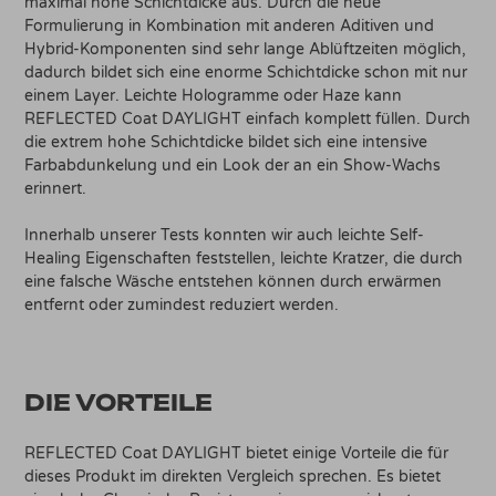
maximal hohe Schichtdicke aus. Durch die neue
Formulierung in Kombination mit anderen Aditiven und
Hybrid-Komponenten sind sehr lange Ablüftzeiten möglich,
dadurch bildet sich eine enorme Schichtdicke schon mit nur
einem Layer. Leichte Hologramme oder Haze kann
REFLECTED Coat DAYLIGHT einfach komplett füllen. Durch
die extrem hohe Schichtdicke bildet sich eine intensive
Farbabdunkelung und ein Look der an ein Show-Wachs
erinnert.
Innerhalb unserer Tests konnten wir auch leichte Self-
Healing Eigenschaften feststellen, leichte Kratzer, die durch
eine falsche Wäsche entstehen können durch erwärmen
entfernt oder zumindest reduziert werden.
DIE VORTEILE
REFLECTED Coat DAYLIGHT bietet einige Vorteile die für
dieses Produkt im direkten Vergleich sprechen. Es bietet