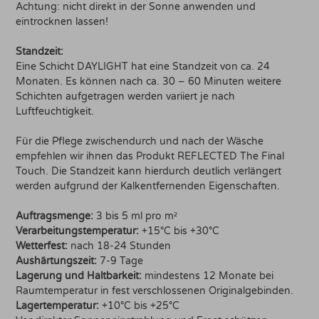
Achtung: nicht direkt in der Sonne anwenden und
eintrocknen lassen!
Standzeit:
Eine Schicht DAYLIGHT hat eine Standzeit von ca. 24
Monaten. Es können nach ca. 30 – 60 Minuten weitere
Schichten aufgetragen werden variiert je nach
Luftfeuchtigkeit.
Für die Pflege zwischendurch und nach der Wäsche
empfehlen wir ihnen das Produkt REFLECTED The Final
Touch. Die Standzeit kann hierdurch deutlich verlängert
werden aufgrund der Kalkentfernenden Eigenschaften.
Auftragsmenge:
3 bis 5 ml pro m²
Verarbeitungstemperatur:
+15°C bis +30°C
Wetterfest:
nach 18-24 Stunden
Aushärtungszeit:
7-9 Tage
Lagerung und Haltbarkeit:
mindestens 12 Monate bei
Raumtemperatur in fest verschlossenen Originalgebinden.
Lagertemperatur:
+10°C bis +25°C