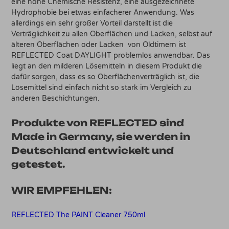
eine hohe Chemische Resistenz, eine ausgezeichnete
Hydrophobie bei etwas einfacherer Anwendung. Was
allerdings ein sehr großer Vorteil darstellt ist die
Verträglichkeit zu allen Oberflächen und Lacken, selbst auf
älteren Oberflächen oder Lacken von Oldtimern ist
REFLECTED Coat DAYLIGHT problemlos anwendbar. Das
liegt an den milderen Lösemitteln in diesem Produkt die
dafür sorgen, dass es so Oberflächenverträglich ist, die
Lösemittel sind einfach nicht so stark im Vergleich zu
anderen Beschichtungen.
Produkte von
REFLECTED
sind
Made in Germany
, sie werden in
Deutschland entwickelt und
getestet
.
WIR EMPFEHLEN:
REFLECTED The PAINT Cleaner 750ml