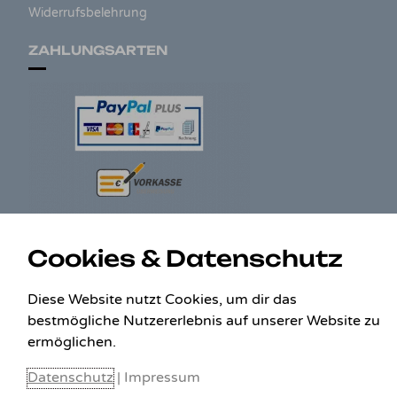
Widerrufsbelehrung
ZAHLUNGSARTEN
Cookies & Datenschutz
Diese Website nutzt Cookies, um dir das
KONTAKT
bestmögliche Nutzererlebnis auf unserer Website zu
ermöglichen.
Benedikt Stelzner
Autopflege Stelzner
Datenschutz
|
Impressum
Kohlgraben 2b