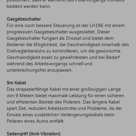
positioniert, dass er während des Poliervorgangs mühelos
bedient werden kann.
Gasgebeschalter
Für eine noch bessere Steuerung ist der LH19E mit einem
progressiven Gasgebeschalter ausgestattet. Dieser
Gasgebeschalter fungiert als Drossel und bietet dem
Bediener die Möglichkeit, die Geschwindigkeit innerhalb des
Drehreglerbereichs zu kontrollieren, um die gewünschte
Geschwindigkeit exakt zu gewährleisten und bei Bedarf
während des Arbeitsvorgangs schnell und
unterbrechungsfrei anzupassen.
9m Kabel
Das strapazierfähige Kabel mit einer großzügigen Länge
von 9 Metern bietet maximale Leistung für einen sicheren
und effizienten Betrieb des Polierers. Das längere Kabel
spart Zeit, reduziert Arbeitsschritte und Probleme, da der
Einsatz eines zusätzlichen Verlängerungskabels beim
Polieren eines Autos entfällt.
Seitengriff (Anti-Vibration)