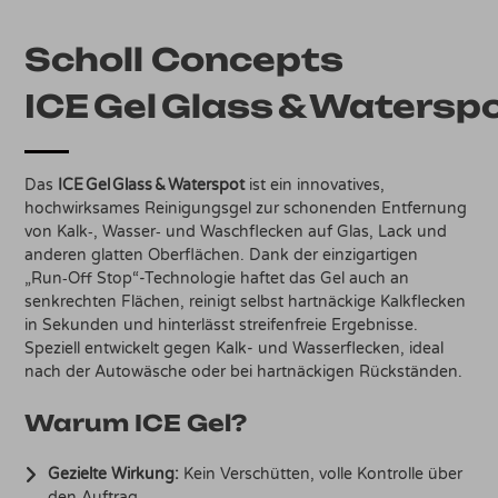
Scholl Concepts
ICE Gel Glass & Watersp
Das
ICE Gel Glass & Waterspot
ist ein innovatives,
hochwirksames Reinigungsgel zur schonenden Entfernung
von Kalk‑, Wasser‑ und Waschflecken auf Glas, Lack und
anderen glatten Oberflächen. Dank der einzigartigen
„Run‑Off Stop“-Technologie haftet das Gel auch an
senkrechten Flächen, reinigt selbst hartnäckige Kalkflecken
in Sekunden und hinterlässt streifenfreie Ergebnisse.
Speziell entwickelt gegen Kalk- und Wasserflecken, ideal
nach der Autowäsche oder bei hartnäckigen Rückständen.
Warum ICE Gel?
Gezielte Wirkung:
Kein Verschütten, volle Kontrolle über
den Auftrag.