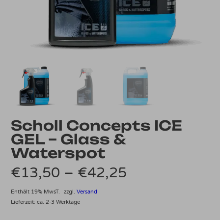
Scholl Concepts ICE
GEL – Glass &
Waterspot
Preisspanne:
€
13,50
–
€
42,25
€13,50
Enthält 19% MwsT.
zzgl.
Versand
Lieferzeit: ca. 2-3 Werktage
bis