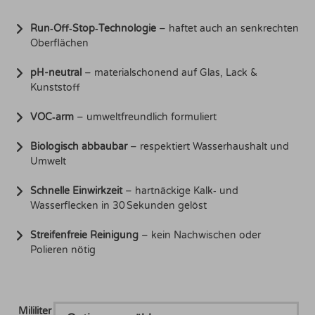
€42,25
Run‑Off‑Stop‑Technologie
– haftet auch an senkrechten
Oberflächen
pH-neutral
– materialschonend auf Glas, Lack &
Kunststoff
VOC‑arm
– umweltfreundlich formuliert
Biologisch abbaubar
– respektiert Wasserhaushalt und
Umwelt
Schnelle Einwirkzeit
– hartnäckige Kalk‑ und
Wasserflecken in 30 Sekunden gelöst
Streifenfreie Reinigung
– kein Nachwischen oder
Polieren nötig
Mililiter