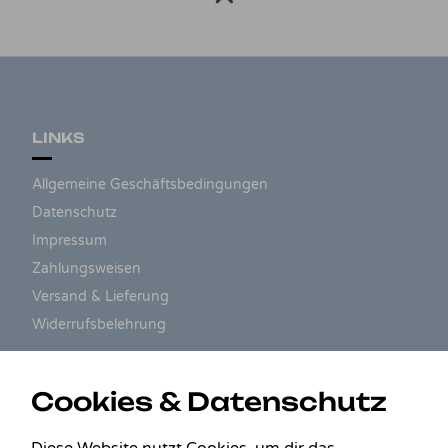
LINKS
Allgemeine Geschäftsbedingungen
Datenschutz
Impressum
Zahlungsweisen
Versand & Lieferung
Widerrufsbelehrung
ZAHLUNGSARTEN
Cookies & Datenschutz