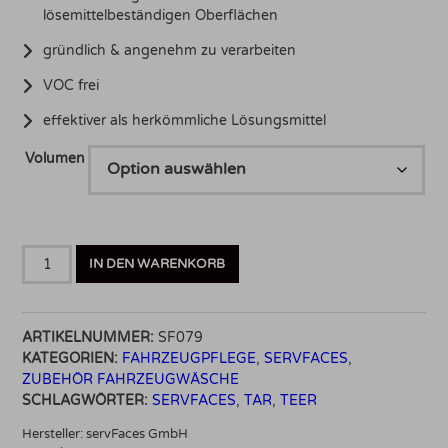
lösemittelbeständigen Oberflächen
gründlich & angenehm zu verarbeiten
VOC frei
effektiver als herkömmliche Lösungsmittel
Volumen
ServFaces
IN DEN WARENKORB
Tar
EXX
Menge
ARTIKELNUMMER:
SF079
KATEGORIEN:
FAHRZEUGPFLEGE
,
SERVFACES
,
ZUBEHÖR FAHRZEUGWÄSCHE
SCHLAGWÖRTER:
SERVFACES
,
TAR
,
TEER
Hersteller:
servFaces GmbH