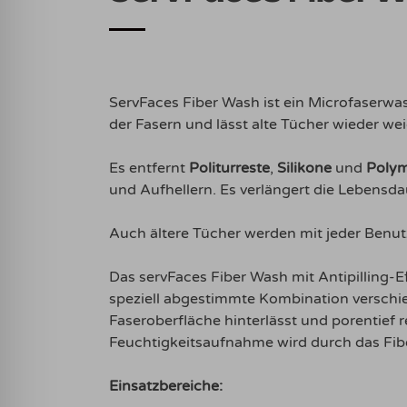
ServFaces Fiber Wash ist ein Microfaserwas
der Fasern und lässt alte Tücher wieder we
Es entfernt
Politurreste
,
Silikone
und
Poly
und Aufhellern. Es verlängert die Lebensd
Auch ältere Tücher werden mit jeder Benut
Das servFaces Fiber Wash mit Antipilling-E
speziell abgestimmte Kombination verschi
Faseroberfläche hinterlässt und porentief 
Feuchtigkeitsaufnahme wird durch das Fiber
Einsatzbereiche: