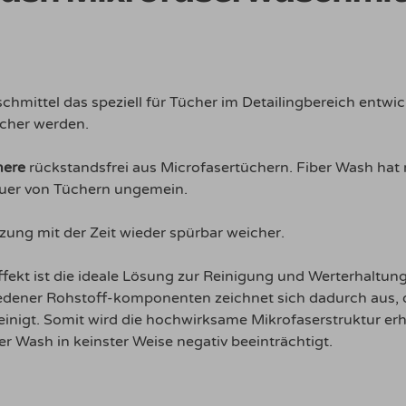
chmittel das speziell für Tücher im Detailingbereich entwic
icher werden.
mere
rückstandsfrei aus Microfasertüchern. Fiber Wash hat m
auer von Tüchern ungemein.
zung mit der Zeit wieder spürbar weicher.
ffekt ist die ideale Lösung zur Reinigung und Werterhaltu
edener Rohstoff-komponenten zeichnet sich dadurch aus, d
reinigt. Somit wird die hochwirksame Mikrofaserstruktur e
 Wash in keinster Weise negativ beeinträchtigt.