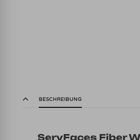
BESCHREIBUNG
ServFaces Fiber 