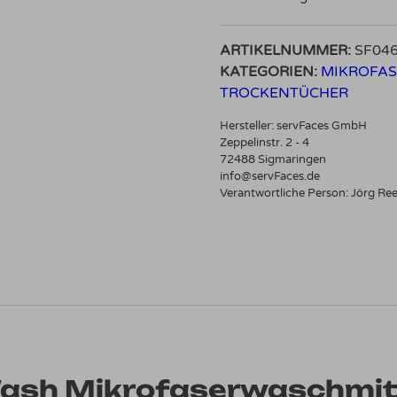
ARTIKELNUMMER:
SF04
KATEGORIEN:
MIKROFA
TROCKENTÜCHER
Hersteller:
servFaces GmbH
Zeppelinstr. 2 - 4
72488 Sigmaringen
info@servFaces.de
Verantwortliche Person:
Jörg Re
Wash Mikrofaserwaschmit