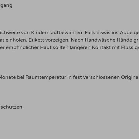
hgang
eichweite von Kindern aufbewahren. Falls etwas ins Auge gel
Rat einholen. Etikett vorzeigen. Nach Handwäsche Hände g
r empfindlicher Haut sollten längeren Kontakt mit Flüssi
Monate bei Raumtemperatur in fest verschlossenen Origin
 schützen.