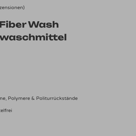
ensionen)
Fiber Wash
waschmittel
one, Polymere & Politurrückstände
elfrei