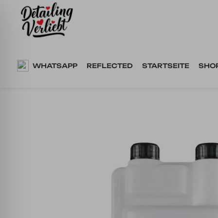
Springe
zum
Inhalt
WHATSAPP
REFLECTED
STARTSEITE
SHO