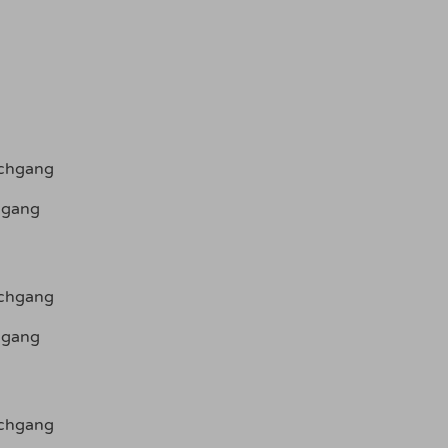
schgang
hgang
schgang
hgang
schgang