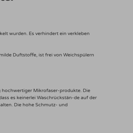
kelt wurden. Es verhindert ein verkleben
ilde Duftstoffe, ist frei von Weichspülern
ng hochwertiger Mikrofaser-produkte. Die
ass es keinerlei Waschrückstän-de auf der
rhalten. Die hohe Schmutz- und