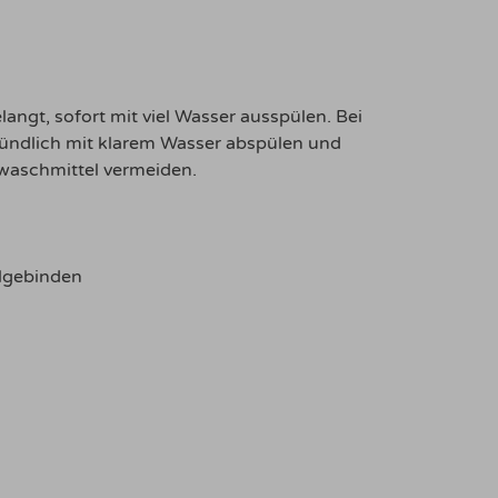
angt, sofort mit viel Wasser ausspülen. Bei
ründlich mit klarem Wasser abspülen und
gwaschmittel vermeiden.
algebinden