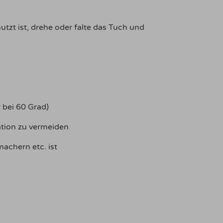
tzt ist, drehe oder falte das Tuch und
 bei 60 Grad)
tion zu vermeiden
achern etc. ist