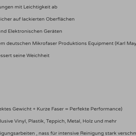
ungen mit Leichtigkeit ab
her auf lackierten Oberflächen
 und Elektronischen Geräten
tem deutschen Mikrofaser Produktions Equipment (Karl May
ssert seine Weichheit
ektes Gewicht + Kurze Faser = Perfekte Performance)
lusive Vinyl, Plastik, Teppich, Metal, Holz und mehr
igungsarbeiten , nass für intensive Reinigung stark versch