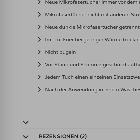
Neue Mikrofasertücher immer vor dem e
Mikrofasertücher nicht mit anderen Sto
Neue dunkle Mikrofasertücher getrenn
Im Trockner bei geringer Wärme trockne
Nicht bügeln
Vor Staub und Schmutz geschützt auf
Jedem Tuch einen einzelnen Einsatzzw
Nach der Anwendung in einem Wäsches
REZENSIONEN (2)