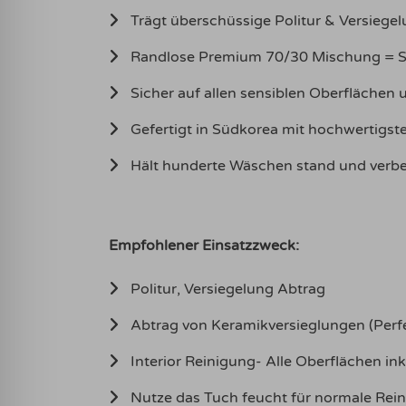
Trägt überschüssige Politur & Versiegel
Randlose Premium 70/30 Mischung = Sic
Sicher auf allen sensiblen Oberflächen
Gefertigt in Südkorea mit hochwertigs
Hält hunderte Wäschen stand und verbe
Empfohlener Einsatzzweck:
Politur, Versiegelung Abtrag
Abtrag von Keramikversieglungen (Perf
Interior Reinigung- Alle Oberflächen ink
Nutze das Tuch feucht für normale Rein