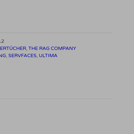
12
SERTÜCHER
,
THE RAG COMPANY
NG
,
SERVFACES
,
ULTIMA