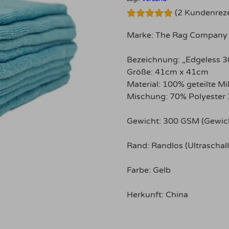
(
2
Kundenreze
Bewertet mit
2
5.00
von 5,
Marke: The Rag Company
basierend
auf
Kundenbewertungen
Bezeichnung: „Edgeless 3
Größe: 41cm x 41cm
Material: 100% geteilte Mi
Mischung: 70% Polyester
Gewicht: 300 GSM (Gewic
Rand: Randlos (Ultraschall
Farbe: Gelb
Herkunft: China