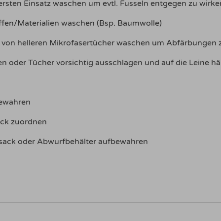
rsten Einsatz waschen um evtl. Fusseln entgegen zu wirke
ffen/Materialien waschen (Bsp. Baumwolle)
t von helleren Mikrofasertücher waschen um Abfärbungen 
n oder Tücher vorsichtig ausschlagen und auf die Leine h
bewahren
eck zuordnen
ack oder Abwurfbehälter aufbewahren