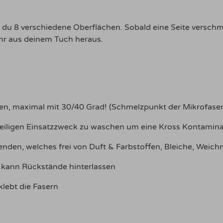
 du 8 verschiedene Oberflächen. Sobald eine Seite verschmu
ehr aus deinem Tuch heraus.
en, maximal mit 30/40 Grad! (Schmelzpunkt der Mikrofaser
eiligen Einsatzzweck zu waschen um eine Kross Kontamina
nden, welches frei von Duft & Farbstoffen, Bleiche, Weichm
 kann Rückstände hinterlassen
klebt die Fasern