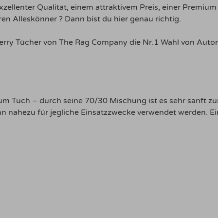
xzellenter Qualität, einem attraktivem Preis, einer Prem
ren Alleskönner ? Dann bist du hier genau richtig.
Terry Tücher von The Rag Company die Nr.1 Wahl von Autom
ium Tuch – durch seine 70/30 Mischung ist es sehr sanft zu
ann nahezu für jegliche Einsatzzwecke verwendet werden. E