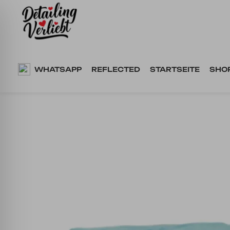
Springe
zum
Inhalt
WHATSAPP
REFLECTED
STARTSEITE
SHO