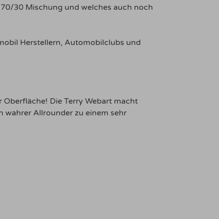
ium 70/30 Mischung und welches auch noch
obil Herstellern, Automobilclubs und
r Oberfläche! Die Terry Webart macht
in wahrer Allrounder zu einem sehr