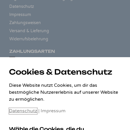
Datenschutz
Impressum
Zahlungsweisen
Versand & Lieferung
Widerrufsbelehrung
ZAHLUNGSARTEN
Cookies & Datenschutz
Diese Website nutzt Cookies, um dir das
bestmögliche Nutzererlebnis auf unserer Website
zu ermöglichen.
Datenschutz
|
Impressum
Wähle die Cookies, die du