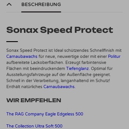
BESCHREIBUNG
Sonax Speed Protect
Sonax Speed Protect ist Ideal schützendes Schnellfinish mit
Carnaubawachs
für neue, neuwertige oder mit einer
Politur
aufbereitete Lackoberflächen. Erzeugt farbintensive
Flächen mit beeindruckendem
Tiefenglanz
. Optimal für
Ausstellungsfahrzeuge auf der Außenfläche geeignet.
Schnell in der Verarbeitung, langanhaltend im Schutz!
Enthält natürliches
Carnaubawachs
.
WIR EMPFEHLEN
The RAG Company Eagle Edgeless 500
The Collection Ultra Soft 500