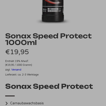
Sonax Speed Protect
1000ml
€
19,95
Enthält 19% MwsT.
(
€
19,95
/ 1000 Gramm)
zzgl.
Versand
Lieferzeit: ca. 2-3 Werktage
Sonax Speed Protect
Carnaubawachsbasis