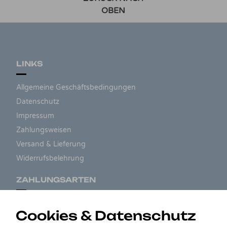
OBEN
LINKS
Allgemeine Geschäftsbedingungen
Datenschutz
Impressum
Zahlungsweisen
Versand & Lieferung
Widerrufsbelehrung
ZAHLUNGSARTEN
Cookies & Datenschutz