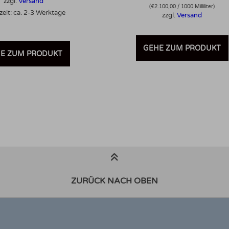
zzgl.
Versand
(
€
2.100,00
/ 1000 Milliliter)
zeit: ca. 2-3 Werktage
zzgl.
Versand
GEHE ZUM PRODUKT
E ZUM PRODUKT
ZURÜCK NACH OBEN