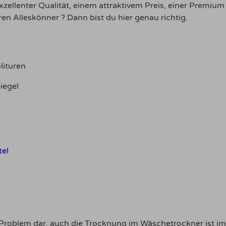
xzellenter Qualität, einem attraktivem Preis, einer Prem
ren Alleskönner ? Dann bist du hier genau richtig.
lituren
iegel
tel
 Problem dar, auch die Trocknung im Wäschetrockner ist i