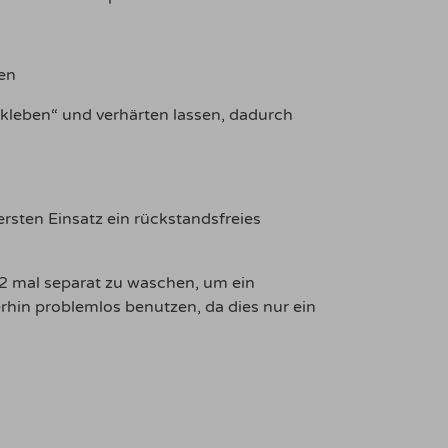
en
rkleben“ und verhärten lassen, dadurch
sten Einsatz ein rückstandsfreies
-2 mal separat zu waschen, um ein
rhin problemlos benutzen, da dies nur ein