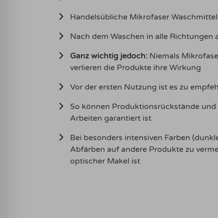
Handelsübliche Mikrofaser Waschmitte
Nach dem Waschen in alle Richtungen au
Ganz wichtig jedoch:
Niemals Mikrofaser
verlieren die Produkte ihre Wirkung
Vor der ersten Nutzung ist es zu empfe
So können Produktionsrückstände und F
Arbeiten garantiert ist
Bei besonders intensiven Farben (dunkle
Abfärben auf andere Produkte zu vermei
optischer Makel ist