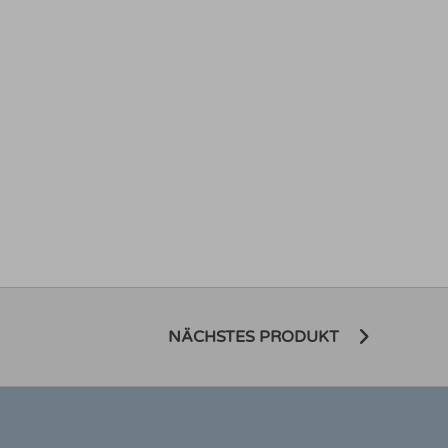
NÄCHSTES PRODUKT