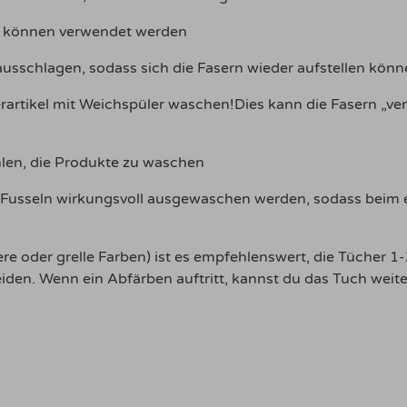
l können verwendet werden
sschlagen, sodass sich die Fasern wieder aufstellen könn
artikel mit Weichspüler waschen!Dies kann die Fasern „ve
hlen, die Produkte zu waschen
usseln wirkungsvoll ausgewaschen werden, sodass beim er
re oder grelle Farben) ist es empfehlenswert, die Tücher 1
den. Wenn ein Abfärben auftritt, kannst du das Tuch weite