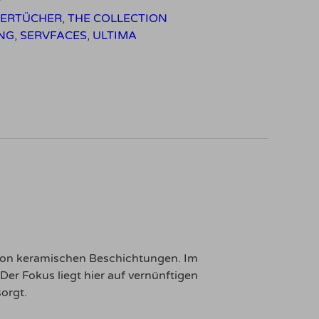
7
SERTÜCHER
,
THE COLLECTION
NG
,
SERVFACES
,
ULTIMA
 von keramischen Beschichtungen. Im
Der Fokus liegt hier auf vernünftigen
orgt.