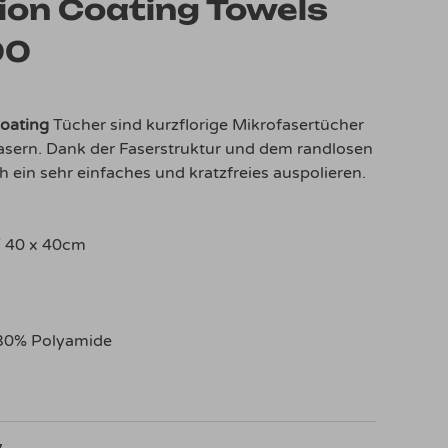
tion Coating Towels
00
oating
Tücher sind kurzflorige Mikrofasertücher
asern. Dank der Faserstruktur und dem randlosen
h ein sehr einfaches und kratzfreies auspolieren.
/ 40 x 40cm
 30% Polyamide