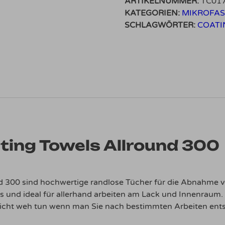
ARTIKELNUMMER:
TC01
KATEGORIEN:
MIKROFA
SCHLAGWÖRTER:
COATI
ting Towels Allround 300
nd 300 sind hochwertige randlose Tücher für die Abnahme
s und ideal für allerhand arbeiten am Lack und Innenraum. 
nicht weh tun wenn man Sie nach bestimmten Arbeiten ents