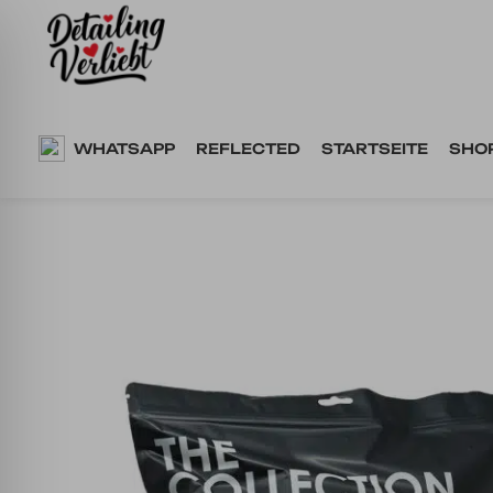
Springe
zum
Inhalt
WHATSAPP
REFLECTED
STARTSEITE
SHO